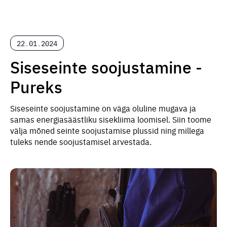
22.01.2024
Siseseinte soojustamine -
Pureks
Siseseinte soojustamine on väga oluline mugava ja
samas energiasäästliku sisekliima loomisel. Siin toome
välja mõned seinte soojustamise plussid ning millega
tuleks nende soojustamisel arvestada.