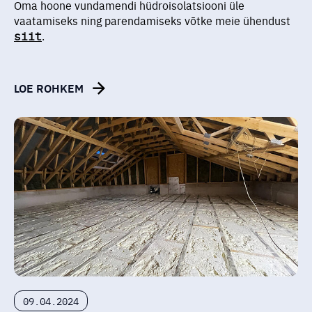
Oma hoone vundamendi hüdroisolatsiooni üle
vaatamiseks ning parendamiseks võtke meie ühendust
siit
.
LOE ROHKEM
09.04.2024