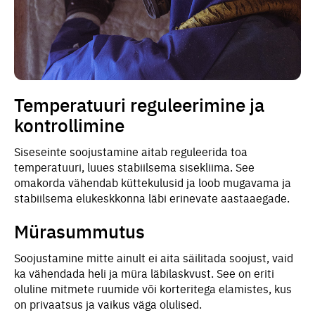
Temperatuuri reguleerimine ja
kontrollimine
Siseseinte soojustamine aitab reguleerida toa
temperatuuri, luues stabiilsema sisekliima. See
omakorda vähendab küttekulusid ja loob mugavama ja
stabiilsema elukeskkonna läbi erinevate aastaaegade.
Mürasummutus
Soojustamine mitte ainult ei aita säilitada soojust, vaid
ka vähendada heli ja müra läbilaskvust. See on eriti
oluline mitmete ruumide või korteritega elamistes, kus
on privaatsus ja vaikus väga olulised.